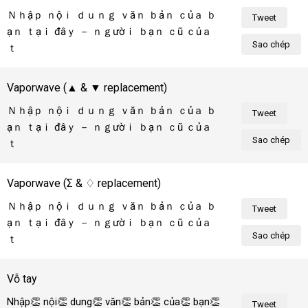
Ｎｈậｐ ｎộｉ ｄｕｎｇ ｖăｎ ｂảｎ ｃủａ ｂ
Tweet
ạｎ ｔạｉ đâｙ － ｎｇườｉ ｂạｎ ｃũ ｃủａ 
Sao chép
ｔôｉ！
Vaporwave (
▲
&
▼
replacement)
Ｎｈậｐ ｎộｉ ｄｕｎｇ ｖăｎ ｂảｎ ｃủａ ｂ
Tweet
ạｎ ｔạｉ đâｙ － ｎｇườｉ ｂạｎ ｃũ ｃủａ 
Sao chép
ｔôｉ！
Vaporwave (
Σ
&
♢
replacement)
Ｎｈậｐ ｎộｉ ｄｕｎｇ ｖăｎ ｂảｎ ｃủａ ｂ
Tweet
ạｎ ｔạｉ đâｙ － ｎｇườｉ ｂạｎ ｃũ ｃủａ 
Sao chép
ｔôｉ！
Vỗ tay
Nhập👏 nội👏 dung👏 văn👏 bản👏 của👏 bạn👏 
Tweet