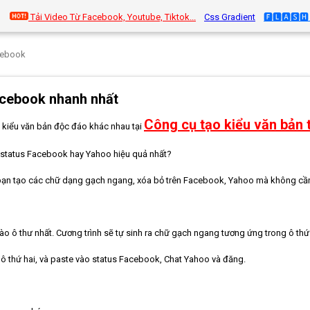
Tải Video Từ Facebook, Youtube, Tiktok...
Css Gradient
🅵🅻🅰🆂🅷 
cebook
acebook nhanh nhất
Công cụ tạo kiểu văn bản t
 kiểu văn bản độc đáo khác nhau tại
status Facebook hay Yahoo hiệu quả nhất?
 bạn tạo các chữ dạng gạch ngang, xóa bỏ trên Facebook, Yahoo mà không c
 ô thư nhất. Cương trình sẽ tự sinh ra chữ gạch ngang tương ứng trong ô thứ
 thứ hai, và paste vào status Facebook, Chat Yahoo và đăng.