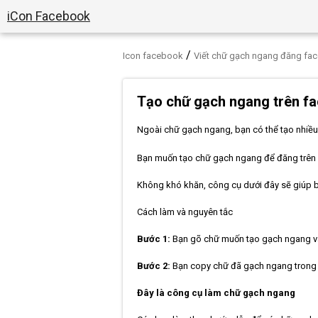
iCon Facebook
/
Icon facebook
Viết chữ gạch ngang đăng fa
Tạo chữ gạch ngang trên f
Ngoài chữ gạch ngang, bạn có thể tạo nhiều
Bạn muốn tạo chữ gạch ngang để đăng trên 
Không khó khăn, công cụ dưới đây sẽ giúp
Cách làm và nguyên tắc
Bước 1:
Bạn gõ chữ muốn tạo gạch ngang vào
Bước 2:
Bạn copy chữ đã gạch ngang trong ô
Đây là công cụ làm chữ gạch ngang