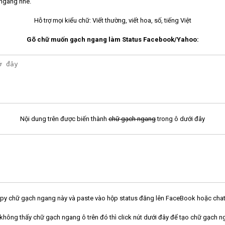
ngang nhé.
Hỗ trợ mọi kiểu chữ: Viết thường, viết hoa, số, tiếng Việt
Gõ chữ muốn gạch ngang làm Status Facebook/Yahoo:
Nội dung trên được biến thành
chữ gạch ngang
trong ô dưới đây
py chữ gạch ngang này và paste vào hộp status đăng lên FaceBook hoặc cha
không thấy chữ gạch ngang ô trên đó thì click nút dưới đây để tạo chữ gạch n