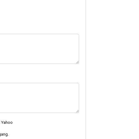
t Yahoo
gang.